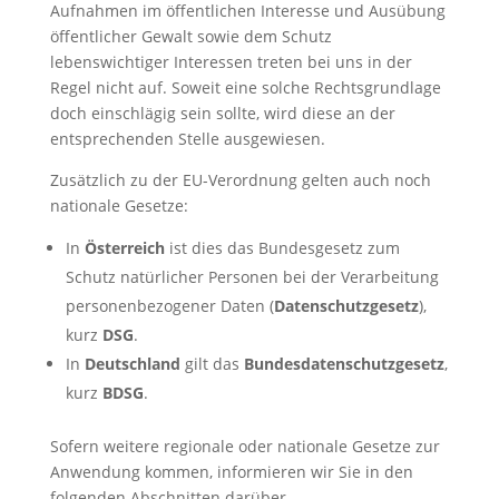
Aufnahmen im öffentlichen Interesse und Ausübung
öffentlicher Gewalt sowie dem Schutz
lebenswichtiger Interessen treten bei uns in der
Regel nicht auf. Soweit eine solche Rechtsgrundlage
doch einschlägig sein sollte, wird diese an der
entsprechenden Stelle ausgewiesen.
Zusätzlich zu der EU-Verordnung gelten auch noch
nationale Gesetze:
In
Österreich
ist dies das Bundesgesetz zum
Schutz natürlicher Personen bei der Verarbeitung
personenbezogener Daten (
Datenschutzgesetz
),
kurz
DSG
.
In
Deutschland
gilt das
Bundesdatenschutzgesetz
,
kurz
BDSG
.
Sofern weitere regionale oder nationale Gesetze zur
Anwendung kommen, informieren wir Sie in den
folgenden Abschnitten darüber.