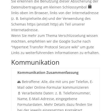
Sie erkennen die Benutzung dieser Absicherung der
Datenübertragung am kleinen Schlosssymbol
links oben im Browser, links von der Internetadresse
(z. B. beispielseite.de) und der Verwendung des
Schemas https (anstatt http) als Teil unserer
Internetadresse.
Wenn Sie mehr zum Thema Verschlüsselung wissen
möchten, empfehlen wir die Google Suche nach
“Hypertext Transfer Protocol Secure wiki” um gute
Links zu weiterführenden Informationen zu erhalten.
Kommunikation
Kommunikation Zusammenfassung
👥 Betroffene: Alle, die mit uns per Telefon, E-
Mail oder Online-Formular kommunizieren
📓 Verarbeitete Daten: z. B. Telefonnummer,
Name, E-Mail-Adresse, eingegebene
Formulardaten. Mehr Details dazu finden Sie
bei der jeweils eingesetzten Kontaktart