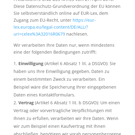
Diese Datenschutz-Grundverordnung der EU können
Sie selbstverständlich online auf EUR-Lex, dem
Zugang zum EU-Recht, unter
https://eur-
lex.europa.eu/legal-content/DE/ALL/?
uri=celex%3A32016R0679
nachlesen.
Wir verarbeiten Ihre Daten nur, wenn mindestens
eine der folgenden Bedingungen zutrifft:
Einwilligung
(Artikel 6 Absatz 1 lit. a DSGVO): Sie
haben uns Ihre Einwilligung gegeben, Daten zu
einem bestimmten Zweck zu verarbeiten. Ein
Beispiel wäre die Speicherung Ihrer eingegebenen
Daten eines Kontaktformulars.
Vertrag
(Artikel 6 Absatz 1 lit. b DSGVO): Um einen
Vertrag oder vorvertragliche Verpflichtungen mit
Ihnen zu erfüllen, verarbeiten wir Ihre Daten. Wenn
wir zum Beispiel einen Kaufvertrag mit Ihnen
abschließen, benötigen wir vorab personenbezogene