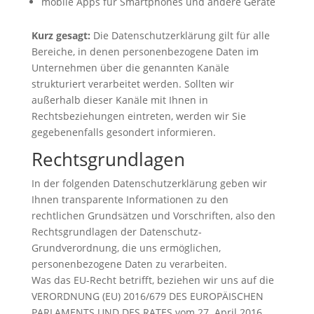
mobile Apps für Smartphones und andere Geräte
Kurz gesagt:
Die Datenschutzerklärung gilt für alle
Bereiche, in denen personenbezogene Daten im
Unternehmen über die genannten Kanäle
strukturiert verarbeitet werden. Sollten wir
außerhalb dieser Kanäle mit Ihnen in
Rechtsbeziehungen eintreten, werden wir Sie
gegebenenfalls gesondert informieren.
Rechtsgrundlagen
In der folgenden Datenschutzerklärung geben wir
Ihnen transparente Informationen zu den
rechtlichen Grundsätzen und Vorschriften, also den
Rechtsgrundlagen der Datenschutz-
Grundverordnung, die uns ermöglichen,
personenbezogene Daten zu verarbeiten.
Was das EU-Recht betrifft, beziehen wir uns auf die
VERORDNUNG (EU) 2016/679 DES EUROPÄISCHEN
PARLAMENTS UND DES RATES vom 27. April 2016.