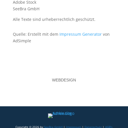
Adobe Stock
SeeBra GmbH
Alle Texte sind urheberrechtlich geschützt.
Quelle: Erstellt mit dem
Impressum Generator
von
AdSimple
WEBDESIGN
Copyright © 2026 by
SeeBra GmbH
|
Impressum
|
Datenschutz
|
AGB's