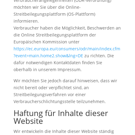
Verbraucherangelegenheiten (ODR-Verordnung)
möchten wir Sie über die Online-
Streitbeilegungsplattform (OS-Plattform)
informieren.
Verbraucher haben die Möglichkeit, Beschwerden an
die Online Streitbeilegungsplattform der
Europäischen Kommission unter
https://ec.europa.eu/consumers/odr/main/index.cfm
?event=main.home2.show&lng=DE
zu richten. Die
dafür notwendigen Kontaktdaten finden Sie
oberhalb in unserem Impressum.
Wir möchten Sie jedoch darauf hinweisen, dass wir
nicht bereit oder verpflichtet sind, an
Streitbeilegungsverfahren vor einer
Verbraucherschlichtungsstelle teilzunehmen.
Haftung für Inhalte dieser
Website
Wir entwickeln die Inhalte dieser Website ständig